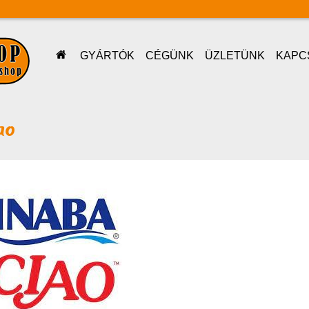
GYÁRTÓK
CÉGÜNK
ÜZLETÜNK
KAPC
ao