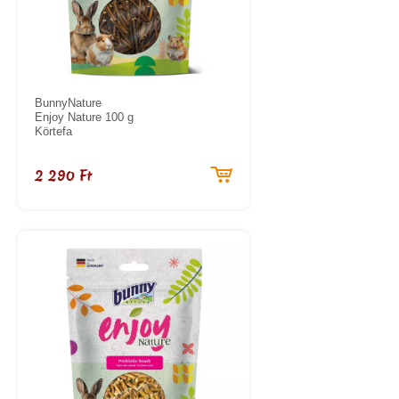
BunnyNature
Enjoy Nature 100 g
Körtefa
2 290 Ft