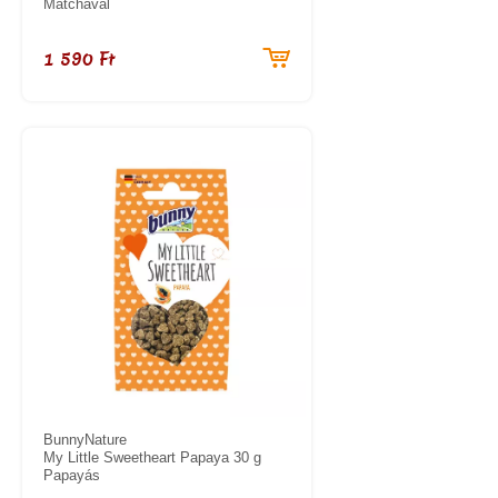
Matchaval
1 590 Ft
BunnyNature
My Little Sweetheart Papaya 30 g
Papayás