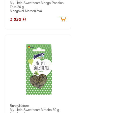
My Little Sweetheart Mango-Passion
Fruit 30 g
Mangóval Maracujával
1 590 Ft
BunnyNature
My Little Sweetheart Matcha 30 g