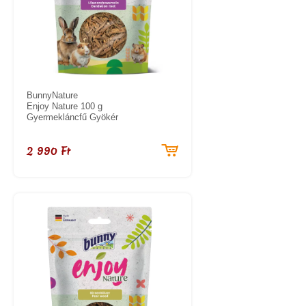
BunnyNature
Enjoy Nature 100 g
Gyermekláncfű Gyökér
2 990 Ft