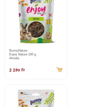
BunnyNature
Enjoy Nature 100 g
Almafa
2 290 Ft