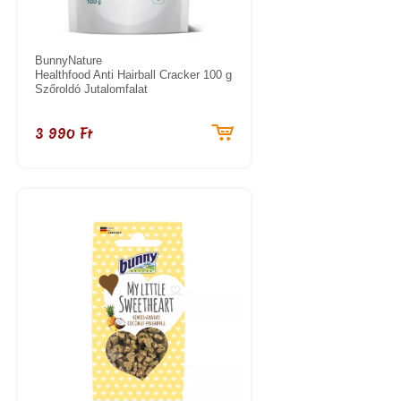
BunnyNature
Healthfood Anti Hairball Cracker 100 g
Szőroldó Jutalomfalat
3 990 Ft