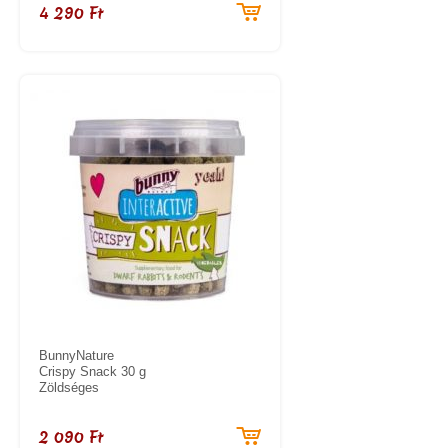
4 290 Ft
BunnyNature
Crispy Snack 30 g
Zöldséges
2 090 Ft