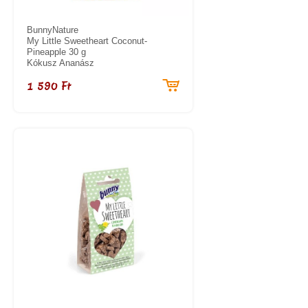
BunnyNature
My Little Sweetheart Coconut-
Pineapple 30 g
Kókusz Ananász
1 590 Ft