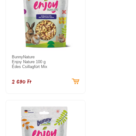
BunnyNature
Enjoy Nature 100 g
Édes Csillagfürt Mix
2 690 Ft