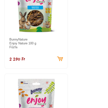
BunnyNature
Enjoy Nature 100 g
Fűzfa
2 290 Ft