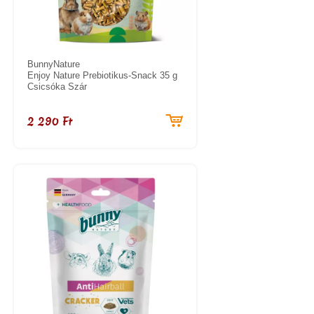
BunnyNature
Enjoy Nature Prebiotikus-Snack 35 g
Csicsóka Szár
2 290 Ft