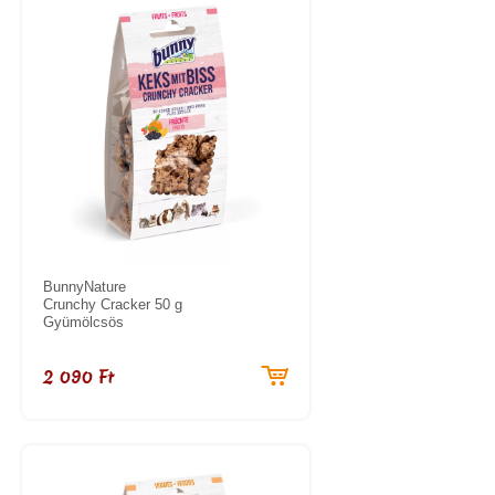
BunnyNature
Crunchy Cracker 50 g
Gyümölcsös
2 090 Ft