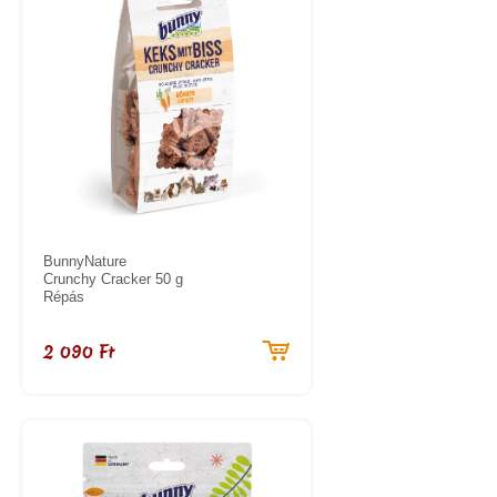
BunnyNature
Crunchy Cracker 50 g
Répás
2 090 Ft