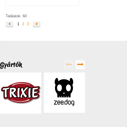
Találatok: 60
1
2
3
Gyártók