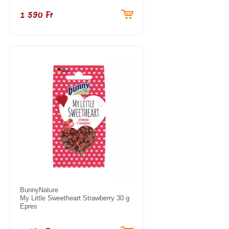
1 590 Ft
BunnyNature
My Little Sweetheart Strawberry 30 g
Epres