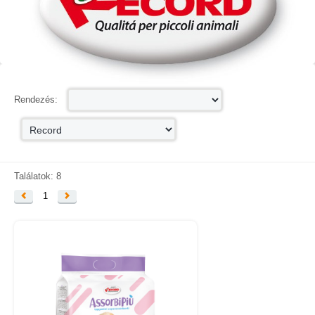
KAPCSOLAT
SZÁLLÍTÁSI INFORMÁCIÓK
VÁSÁRLÁSI FELTÉTELEK
Rendezés:
Találatok: 8
1