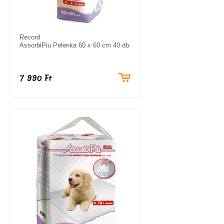
Record
AssorbiPiu Pelenka 60 x 60 cm 40 db
7 990 Ft