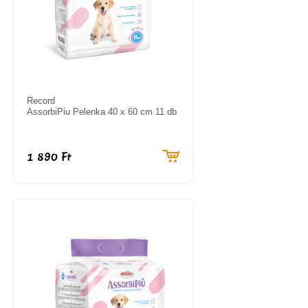
Record
AssorbiPiu Pelenka 40 x 60 cm 11 db
1 890 Ft