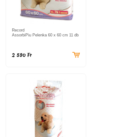
Record
AssorbiPiu Pelenka 60 x 60 cm 11 db
2 590 Ft