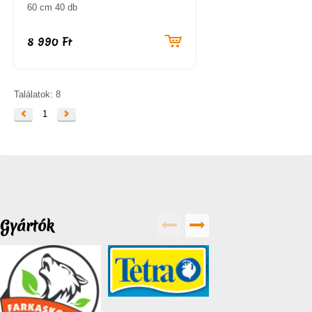
60 cm 40 db
8 990 Ft
Találatok: 8
1
Gyártók