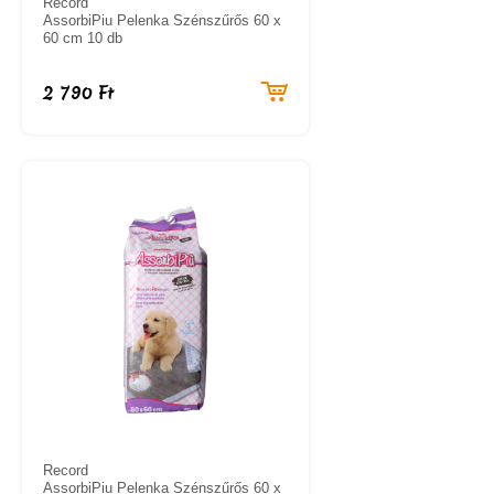
Record
AssorbiPiu Pelenka Szénszűrős 60 x
60 cm 10 db
2 790 Ft
Record
AssorbiPiu Pelenka Szénszűrős 60 x