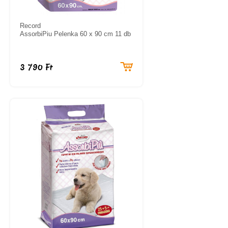
Record
AssorbiPiu Pelenka 60 x 90 cm 11 db
3 790 Ft