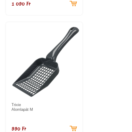
1 090 Ft
Trixie
Alomlapát M
990 Ft