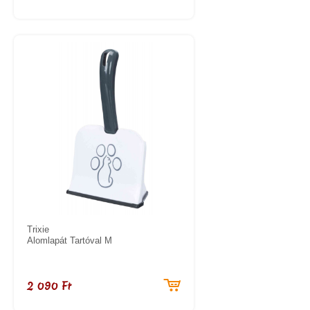
Trixie
Alomlapát Tartóval M
2 090 Ft