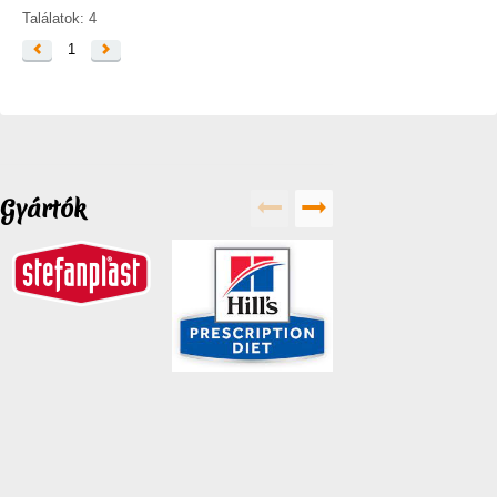
Találatok: 4
1
Gyártók