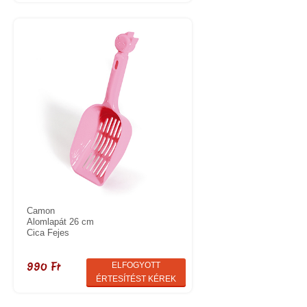
Camon
Alomlapát 26 cm
Cica Fejes
990 Ft
ELFOGYOTT
ÉRTESÍTÉST KÉREK