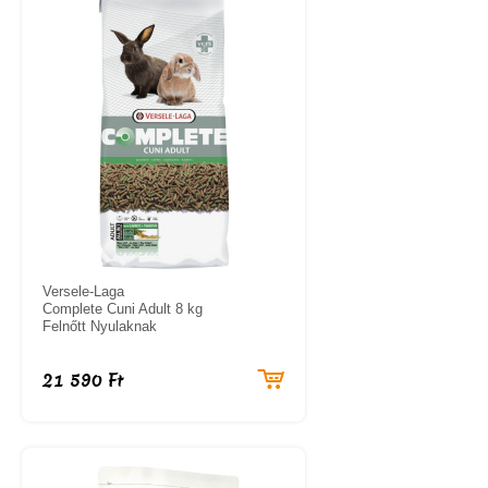
Versele-Laga
Complete Cuni Adult 8 kg
Felnőtt Nyulaknak
21 590 Ft