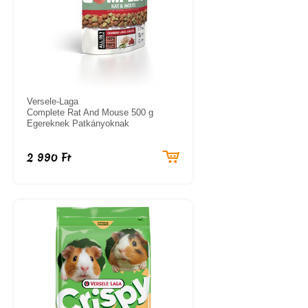
Versele-Laga
Complete Rat And Mouse 500 g
Egereknek Patkányoknak
2 990 Ft