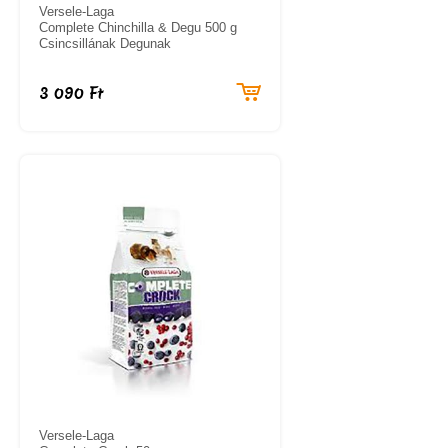
Versele-Laga
Complete Chinchilla & Degu 500 g
Csincsillának Degunak
3 090 Ft
Versele-Laga