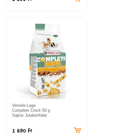
Versele-Laga
Complete Crock 50 g
Sajtos Jutalomfalat
1 890 Ft