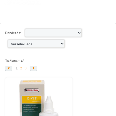
KAPCSOLAT
SZÁLLÍTÁSI INFORMÁCIÓK
VÁSÁRLÁSI FELTÉTELEK
Rendezés:
Találatok: 45
1
2
3