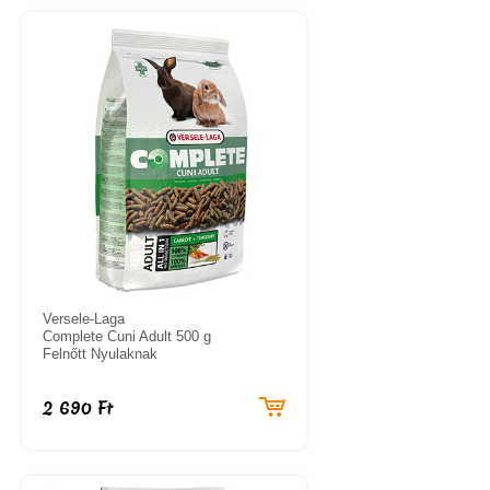
Versele-Laga
Complete Cuni Adult 500 g
Felnőtt Nyulaknak
2 690 Ft