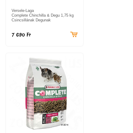
Versele-Laga
Complete Chinchilla & Degu 1,75 kg
Csincsillának Degunak
7 690 Ft