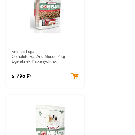
Versele-Laga
Complete Rat And Mouse 2 kg
Egereknek Patkányoknak
8 790 Ft