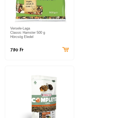
Versele-Laga
Classic Hamster 500 g
Hörcsög Eledel
790 Ft