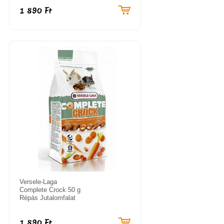
1 890 Ft
Versele-Laga
Complete Crock 50 g
Répás Jutalomfalat
1 890 Ft