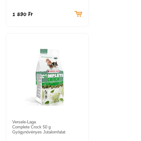
1 890 Ft
Versele-Laga
Complete Crock 50 g
Gyógynövényes Jutalomfalat