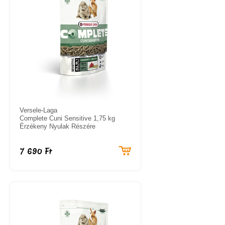
Versele-Laga
Complete Cuni Sensitive 1,75 kg
Érzékeny Nyulak Részére
7 690 Ft