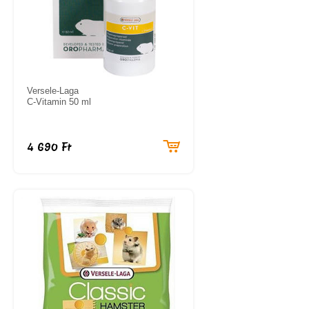
Versele-Laga
C-Vitamin 50 ml
4 690 Ft