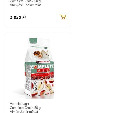
Complete Crock 50 g
Áfonyás Jutalomfalat
1 890 Ft
Versele-Laga
Complete Crock 50 g
Almás Jutalomfalat