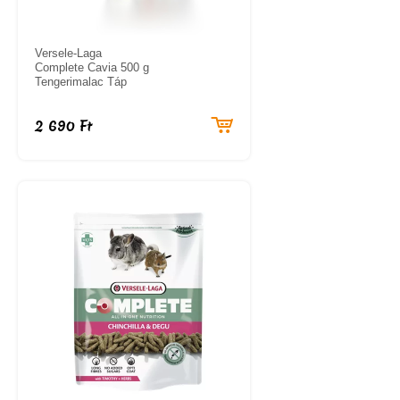
Versele-Laga
Complete Cavia 500 g
Tengerimalac Táp
2 690 Ft