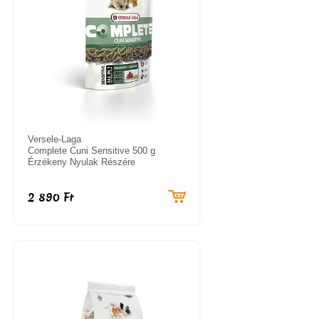
Versele-Laga
Complete Cuni Sensitive 500 g
Érzékeny Nyulak Részére
2 890 Ft