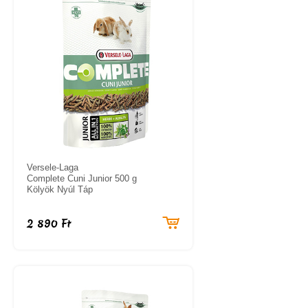
Versele-Laga
Complete Cuni Junior 500 g
Kölyök Nyúl Táp
2 890 Ft