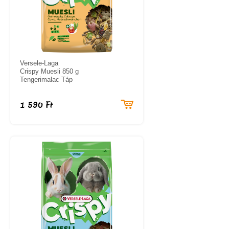
Versele-Laga
Crispy Muesli 850 g
Tengerimalac Táp
1 590 Ft