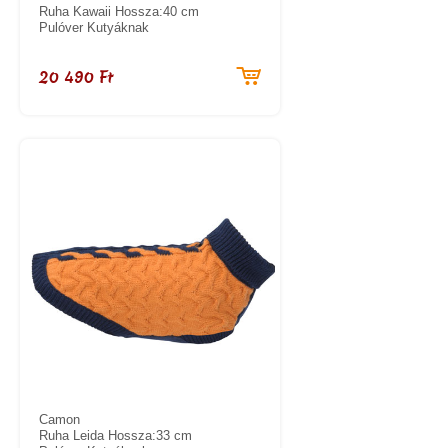
Ruha Kawaii Hossza:40 cm
Pulóver Kutyáknak
20 490 Ft
Camon
Ruha Leida Hossza:33 cm