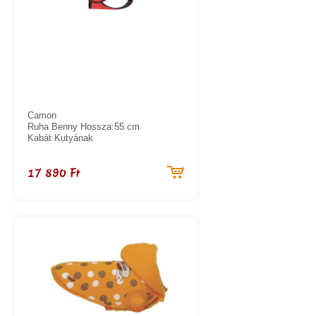
Camon
Ruha Benny Hossza:55 cm
Kabát Kutyának
17 890 Ft