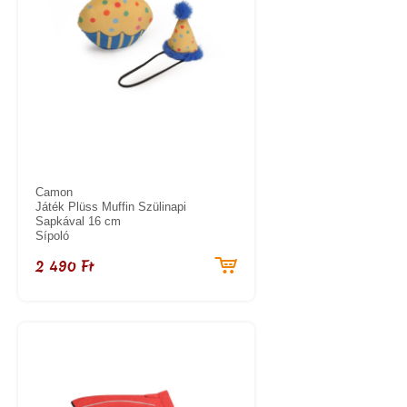
Camon
Játék Plüss Muffin Szülinapi
Sapkával 16 cm
Sípoló
2 490 Ft