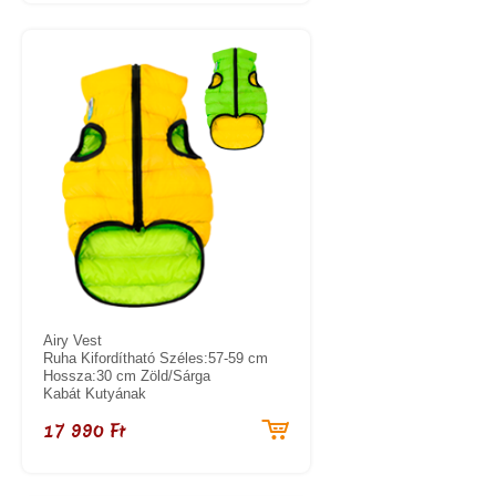
Airy Vest
Ruha Kifordítható Széles:57-59 cm
Hossza:30 cm Zöld/Sárga
Kabát Kutyának
17 990 Ft