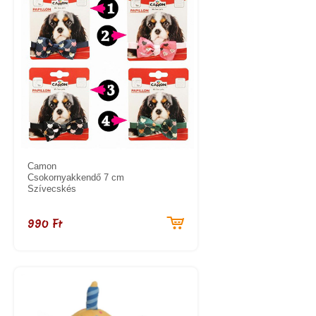
Camon
Csokornyakkendő 7 cm
Szívecskés
990 Ft