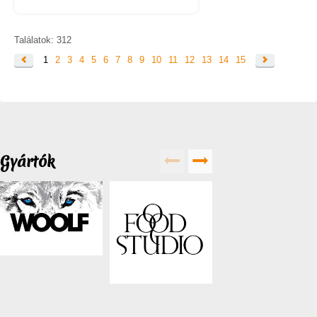
Találatok: 312
1
2
3
4
5
6
7
8
9
10
11
12
13
14
15
Gyártók