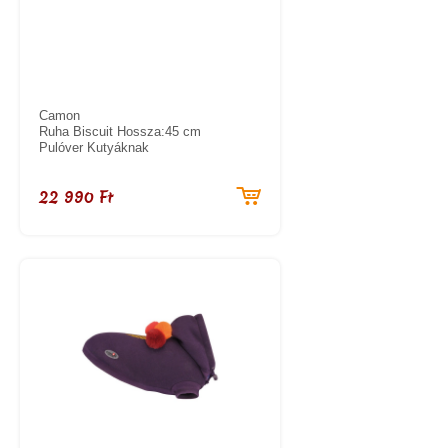
Camon
Ruha Biscuit Hossza:45 cm
Pulóver Kutyáknak
22 990 Ft