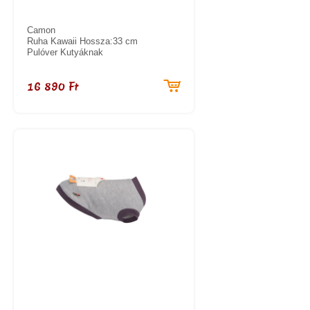
Camon
Ruha Kawaii Hossza:33 cm
Pulóver Kutyáknak
16 890 Ft