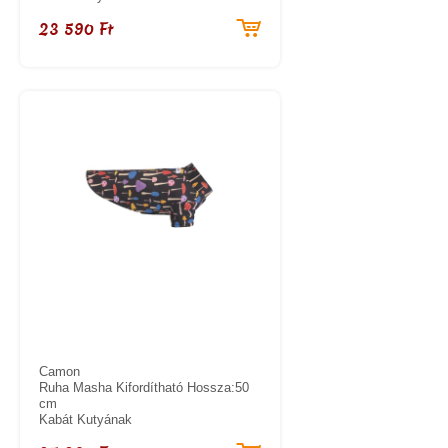
23 590 Ft
Camon
Ruha Masha Kifordítható Hossza:50
cm
Kabát Kutyának