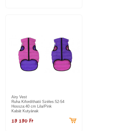
Airy Vest
Ruha Kifordítható Széles:52-54
Hossza:40 cm Lila/Pink
Kabát Kutyának
19 190 Ft