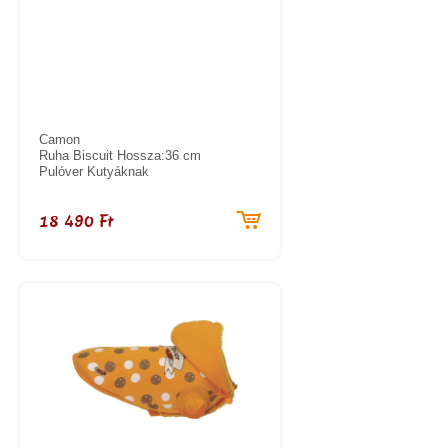
Camon
Ruha Biscuit Hossza:36 cm
Pulóver Kutyáknak
18 490 Ft