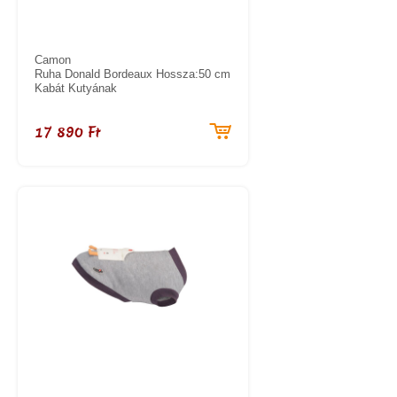
Camon
Ruha Donald Bordeaux Hossza:50 cm
Kabát Kutyának
17 890 Ft