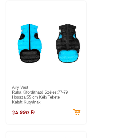
Airy Vest
Ruha Kifordítható Széles:77-79
Hossza:55 cm Kék/Fekete
Kabát Kutyának
24 990 Ft