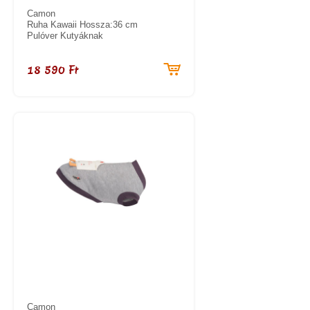
Camon
Ruha Kawaii Hossza:36 cm
Pulóver Kutyáknak
18 590 Ft
Camon