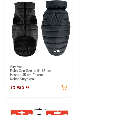
Airy Vest
Ruha One Széles:61-65 cm
Hossza:45 cm Fekete
Kabát Kutyáknak
13 990 Ft