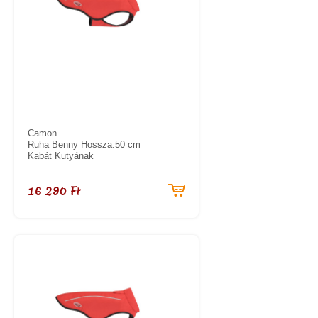
Camon
Ruha Benny Hossza:50 cm
Kabát Kutyának
16 290 Ft