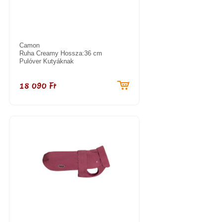
Camon
Ruha Creamy Hossza:36 cm
Pulóver Kutyáknak
18 090 Ft