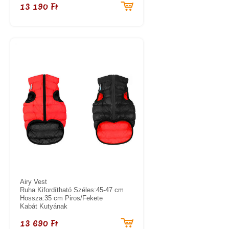
13 190 Ft
Airy Vest
Ruha Kifordítható Széles:45-47 cm
Hossza:35 cm Piros/Fekete
Kabát Kutyának
13 690 Ft