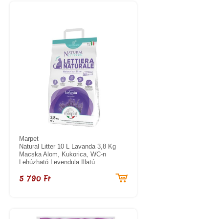
Marpet
Natural Litter 10 L Lavanda 3,8 Kg
Macska Alom, Kukorica, WC-n
Lehúzható Levendula Illatú
5 790 Ft