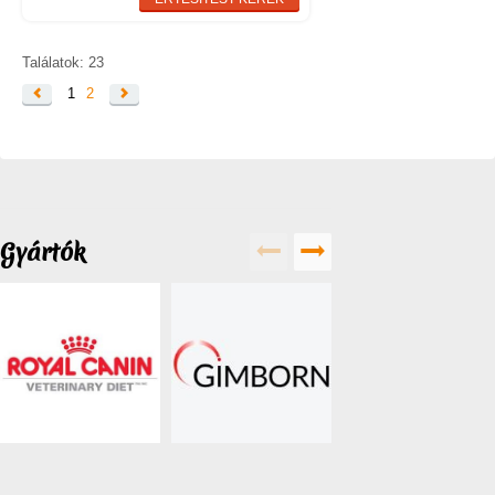
Találatok: 23
1
2
Gyártók