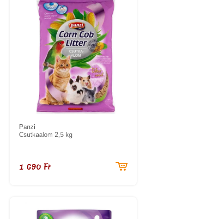
Panzi
Csutkaalom 2,5 kg
1 690 Ft