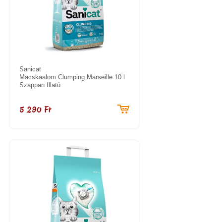
Sanicat
Macskaalom Clumping Marseille 10 l
Szappan Illatú
5 290 Ft