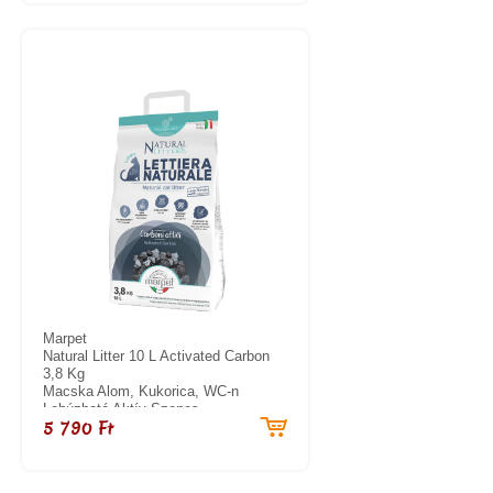
Marpet
Natural Litter 10 L Activated Carbon
3,8 Kg
Macska Alom, Kukorica, WC-n
Lehúzható Aktív Szenes
5 790 Ft