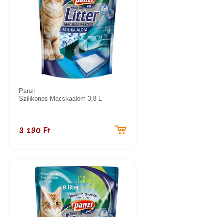
Panzi
Szilikonos Macskaalom 3,8 L
3 190 Ft