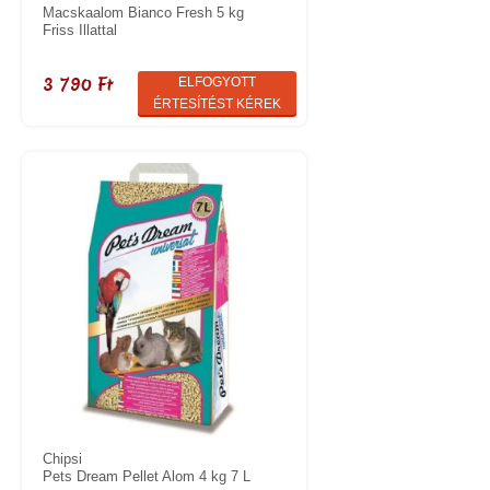
Macskaalom Bianco Fresh 5 kg
Friss Illattal
3 790 Ft
ELFOGYOTT
ÉRTESÍTÉST KÉREK
Chipsi
Pets Dream Pellet Alom 4 kg 7 L