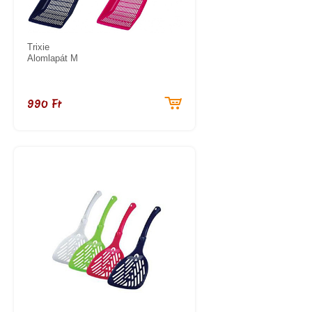
Trixie
Alomlapát M
990 Ft