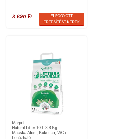
3 690 Ft
ELFOGYOTT
ÉRTESÍTÉST KÉREK
Marpet
Natural Litter 10 L 3,8 Kg
Macska Alom, Kukorica, WC-n
Lehúzható