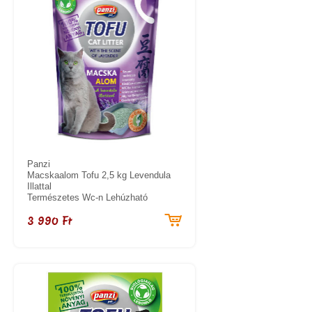
Panzi
Macskaalom Tofu 2,5 kg Levendula
Illattal
Természetes Wc-n Lehúzható
3 990 Ft