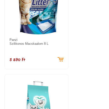
Panzi
Szilikonos Macskaalom 8 L
5 890 Ft