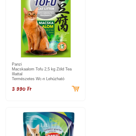
Panzi
Macskaalom Tofu 2,5 kg Zöld Tea
Illattal
Természetes Wc-n Lehúzható
3 990 Ft