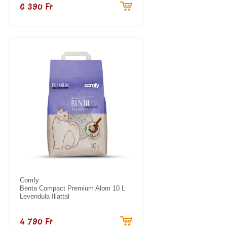
6 390 Ft
Comfy
Benta Compact Premium Alom 10 L
Levendula Illattal
4 790 Ft