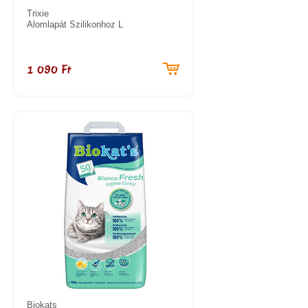
Trixie
Alomlapát Szilikonhoz L
1 090 Ft
Biokats