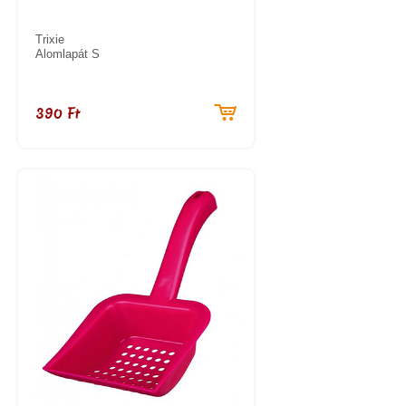
Trixie
Alomlapát S
390 Ft