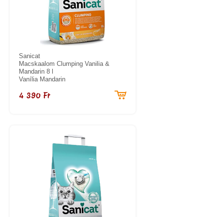
Sanicat
Macskaalom Clumping Vanilia &
Mandarin 8 l
Vanília Mandarin
4 390 Ft