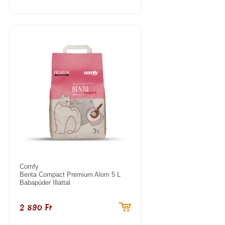
Comfy
Benta Compact Premium Alom 5 L
Babapúder Illattal
2 890 Ft