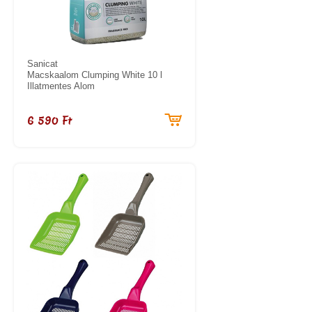
Sanicat
Macskaalom Clumping White 10 l
Illatmentes Alom
6 590 Ft