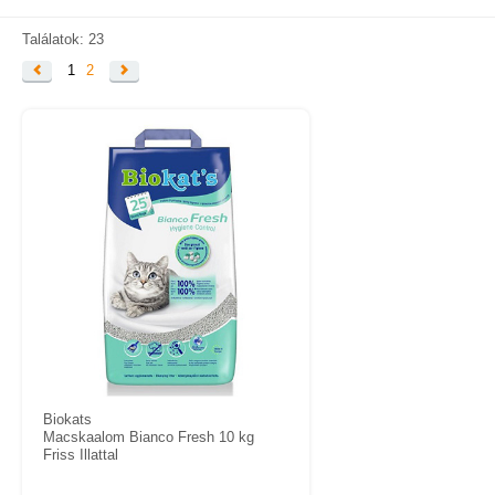
KAPCSOLAT
SZÁLLÍTÁSI INFORMÁCIÓK
Találatok: 23
1
2
VÁSÁRLÁSI FELTÉTELEK
Biokats
Macskaalom Bianco Fresh 10 kg
Friss Illattal