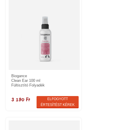
Biogance
Clean Ear 100 ml
Fültisztító Folyadék
3 190 Ft
ELFOGYOTT
ÉRTESÍTÉST KÉREK