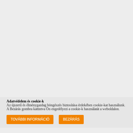
Adatvédelem és cookie-k
Az újszerű és élménygazdag böngészés biztosítása érdekében cookie-kat használunk.
A Bezárás gombra kattintva Ön engedélyezi a cookie-k használatát a weboldalon.
Információk
TOVÁBBI INFORMÁCIÓ
BEZÁRÁS
Rólunk