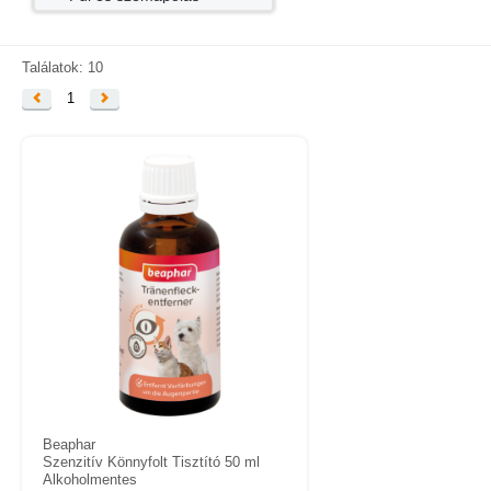
KAPCSOLAT
SZÁLLÍTÁSI INFORMÁCIÓK
Találatok: 10
VÁSÁRLÁSI FELTÉTELEK
1
Beaphar
Szenzitív Könnyfolt Tisztító 50 ml
Alkoholmentes