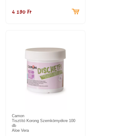
4 190 Ft
Camon
Tisztító Korong Szemkörnyékre 100
db
Aloe Vera