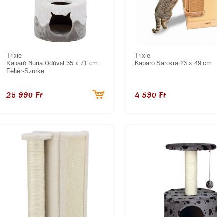
Trixie
Trixie
Kaparó Nuria Odúval 35 x 71 cm
Kaparó Sarokra 23 x 49 cm
Fehér-Szürke
25 990 Ft
4 590 Ft