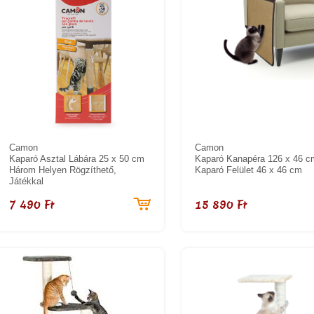
Camon
Camon
Kaparó Asztal Lábára 25 x 50 cm
Kaparó Kanapéra 126 x 46 c
Három Helyen Rögzíthető,
Kaparó Felület 46 x 46 cm
Játékkal
7 490 Ft
15 890 Ft