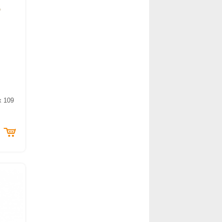
x 109