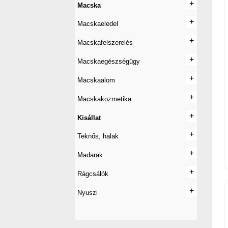
+
+
Macska
+
+
Macskaeledel
+
+
Macskafelszerelés
+
+
Macskaegészségügy
+
+
Macskaalom
+
+
Macskakozmetika
+
+
Kisállat
+
+
Teknős, halak
+
+
Madarak
+
+
Rágcsálók
+
+
Nyuszi