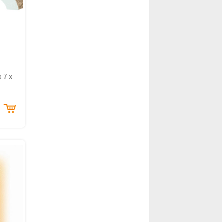
x 7 x