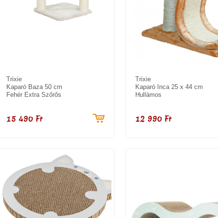
Trixie
Trixie
Kaparó Baza 50 cm
Kaparó Inca 25 x 44 cm
Fehér Extra Szőrős
Hullámos
15 490 Ft
12 990 Ft