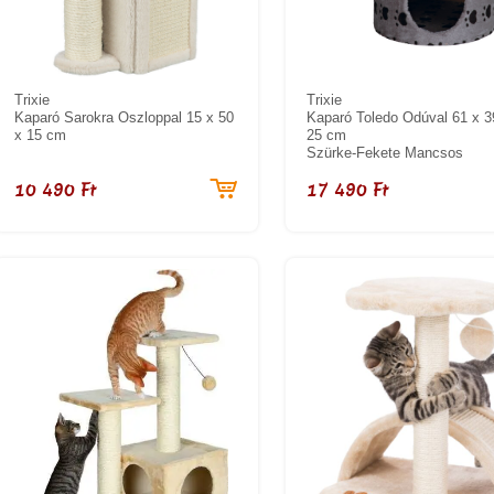
Trixie
Trixie
Kaparó Sarokra Oszloppal 15 x 50
Kaparó Toledo Odúval 61 x 3
x 15 cm
25 cm
Szürke-Fekete Mancsos
10 490 Ft
17 490 Ft