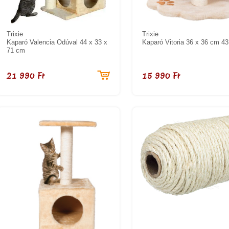
Trixie
Trixie
Kaparó Valencia Odúval 44 x 33 x
Kaparó Vitoria 36 x 36 cm 4
71 cm
21 990 Ft
15 990 Ft