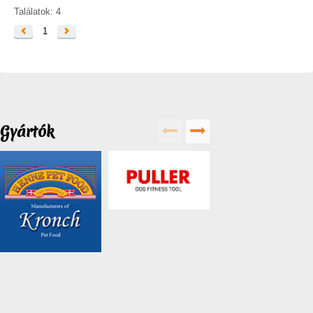
Találatok: 4
1
Gyártók