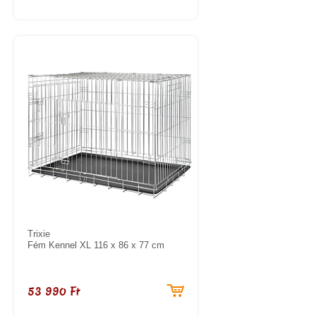
Trixie
Fém Kennel XL 116 x 86 x 77 cm
53 990 Ft