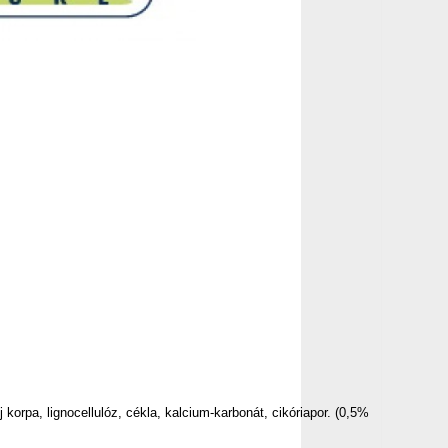
orpa, lignocellulóz, cékla, kalcium-karbonát, cikóriapor. (0,5%