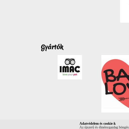
Gyártók
Adatvédelem és cookie-k
Az újszerű és élménygazdag böngészé