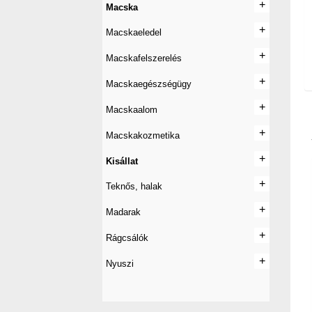
+
+
Macska
+
+
Macskaeledel
+
+
Macskafelszerelés
+
+
Macskaegészségügy
+
+
Macskaalom
+
+
Macskakozmetika
+
+
Kisállat
+
+
Teknős, halak
+
+
Madarak
+
+
Rágcsálók
+
+
Nyuszi