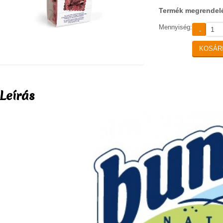
Termék megrendel
Mennyiség:
-
KOSÁR
Leírás