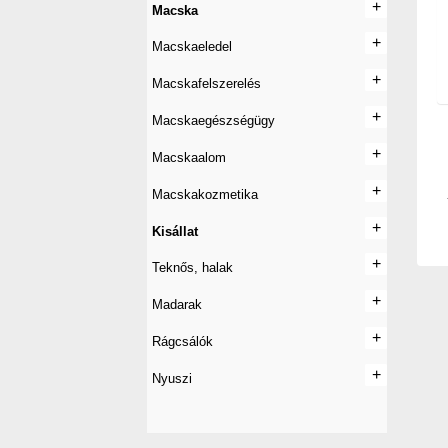
+
+
Macska
+
+
Macskaeledel
+
+
Macskafelszerelés
+
+
Macskaegészségügy
+
+
Macskaalom
+
+
Macskakozmetika
+
+
Kisállat
+
+
Teknős, halak
+
+
Madarak
+
+
Rágcsálók
+
+
Nyuszi