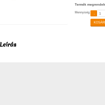
Termék megrendel
Mennyiség:
-
KOSÁR
Leírás