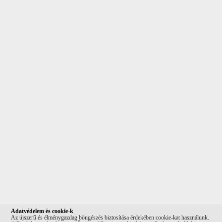
Adatvédelem és cookie-k
Az újszerű és élménygazdag böngészés biztosítása érdekében cookie-kat használunk.