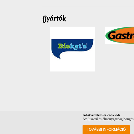
Gyártók
Adatvédelem és cookie-k
Az újszerű és élménygazdag böngészé
TOVÁBBI INFORMÁCIÓ