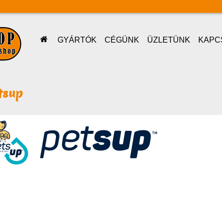
GYÁRTÓK
CÉGÜNK
ÜZLETÜNK
KAPC
tsup