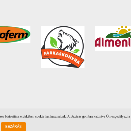
s biztosítása érdekében cookie-kat használunk. A Bezárás gombra kattintva Ön engedélyezi a 
BEZÁRÁS